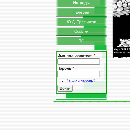
Награды
Галерея
Ю.Д. Третьяков
Ссылки
ПО
Имя пользователя
*
Пароль
*
Забыли пароль?