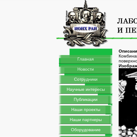
Описан
Комбина
Главная
поверхн
Изобра
Новости
Сотрудники
Научные интересы
Публикации
Наши проекты
Наши партнеры
Оборудование