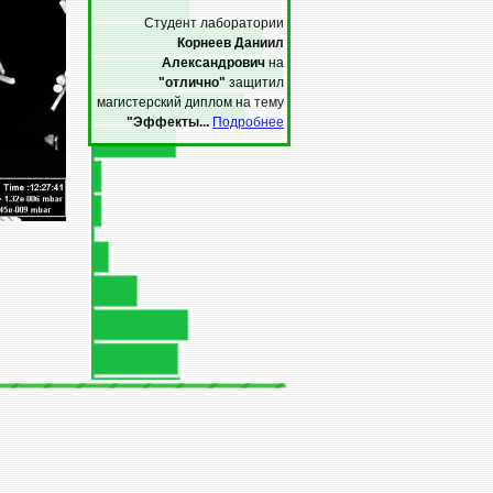
Подробнее
Студент лаборатории
Корнеев Даниил
Александрович
на
"отлично"
защитил
магистерский диплом на тему
"Эффекты...
Подробнее